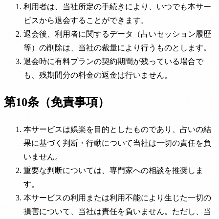
利用者は、当社所定の手続きにより、いつでも本サー
ビスから退会することができます。
退会後、利用者に関するデータ（占いセッション履歴
等）の削除は、当社の裁量により行うものとします。
退会時に有料プランの契約期間が残っている場合で
も、残期間分の料金の返金は行いません。
第10条（免責事項）
本サービスは娯楽を目的としたものであり、占いの結
果に基づく判断・行動について当社は一切の責任を負
いません。
重要な判断については、専門家への相談を推奨しま
す。
本サービスの利用または利用不能により生じた一切の
損害について、当社は責任を負いません。ただし、当