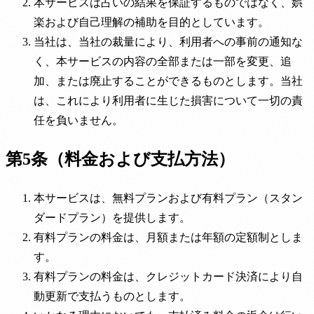
本サービスは占いの結果を保証するものではなく、娯
楽および自己理解の補助を目的としています。
当社は、当社の裁量により、利用者への事前の通知な
く、本サービスの内容の全部または一部を変更、追
加、または廃止することができるものとします。当社
は、これにより利用者に生じた損害について一切の責
任を負いません。
第5条（料金および支払方法）
本サービスは、無料プランおよび有料プラン（スタン
ダードプラン）を提供します。
有料プランの料金は、月額または年額の定額制としま
す。
有料プランの料金は、クレジットカード決済により自
動更新で支払うものとします。