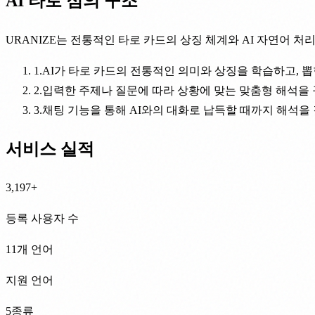
AI 타로 점의 구조
URANIZE는 전통적인 타로 카드의 상징 체계와 AI 자연어 
1.
AI가 타로 카드의 전통적인 의미와 상징을 학습하고, 
2.
입력한 주제나 질문에 따라 상황에 맞는 맞춤형 해석을
3.
채팅 기능을 통해 AI와의 대화로 납득할 때까지 해석을 
서비스 실적
3,197
+
등록 사용자 수
11개 언어
지원 언어
5종류