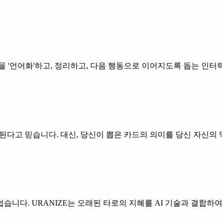
을 '언어화'하고, 정리하고, 다음 행동으로 이어지도록 돕는 인
된다고 믿습니다. 대신, 당신이 뽑은 카드의 의미를 당신 자신의 
니다. URANIZE는 오래된 타로의 지혜를 AI 기술과 결합하여