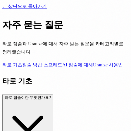
← 상단으로 돌아가기
자주 묻는 질문
타로 점술과 Uranize에 대해 자주 받는 질문을 카테고리별로
정리했습니다.
타로 기초
점술 방법·스프레드
AI 점술에 대해
Uranize 사용법
타로 기초
타로 점술이란 무엇인가요?