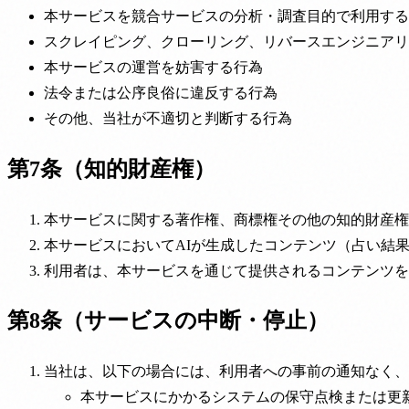
本サービスを競合サービスの分析・調査目的で利用する
スクレイピング、クローリング、リバースエンジニアリ
本サービスの運営を妨害する行為
法令または公序良俗に違反する行為
その他、当社が不適切と判断する行為
第7条（知的財産権）
本サービスに関する著作権、商標権その他の知的財産権
本サービスにおいてAIが生成したコンテンツ（占い結
利用者は、本サービスを通じて提供されるコンテンツを
第8条（サービスの中断・停止）
当社は、以下の場合には、利用者への事前の通知なく、
本サービスにかかるシステムの保守点検または更