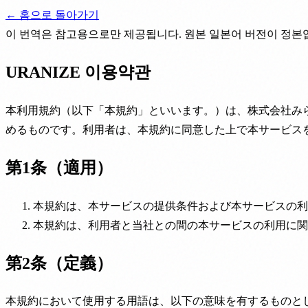
← 홈으로 돌아가기
이 번역은 참고용으로만 제공됩니다. 원본 일본어 버전이 정본입
URANIZE 이용약관
本利用規約（以下「本規約」といいます。）は、株式会社みら
めるものです。利用者は、本規約に同意した上で本サービス
第1条（適用）
本規約は、本サービスの提供条件および本サービスの利
本規約は、利用者と当社との間の本サービスの利用に関
第2条（定義）
本規約において使用する用語は、以下の意味を有するものと