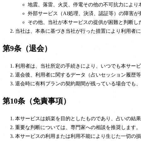
地震、落雷、火災、停電その他の不可抗力により
外部サービス（AI処理、決済、認証等）の障害が
その他、当社が本サービスの提供が困難と判断し
当社は、本条に基づき当社が行った措置により利用者に
第9条（退会）
利用者は、当社所定の手続きにより、いつでも本サービ
退会後、利用者に関するデータ（占いセッション履歴等
退会時に有料プランの契約期間が残っている場合でも、
第10条（免責事項）
本サービスは娯楽を目的としたものであり、占いの結果
重要な判断については、専門家への相談を推奨します。
本サービスの利用または利用不能により生じた一切の損