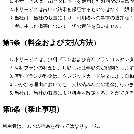
本サービスは、AIとタロットを活用した対話型の自己
本サービスは占いの結果を保証するものではなく、娯楽
当社は、当社の裁量により、利用者への事前の通知なく
者に生じた損害について一切の責任を負いません。
第5条（料金および支払方法）
本サービスは、無料プランおよび有料プラン（スタンダ
有料プランの料金は、月額または年額の定額制とします
有料プランの料金は、クレジットカード決済により自動
いかなる理由においても、支払済み料金の返金は行いま
当社は、当社の裁量により料金を改定することができる
第6条（禁止事項）
利用者は、以下の行為を行ってはなりません。