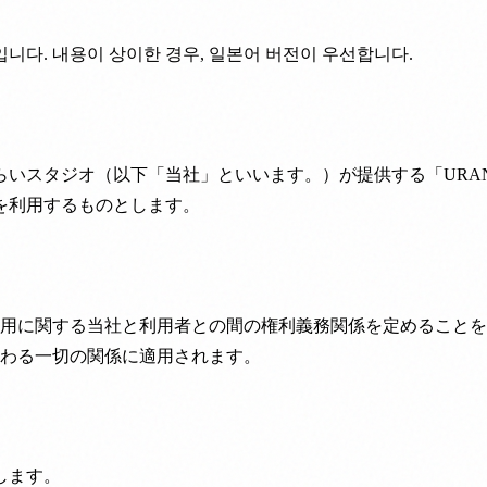
니다. 내용이 상이한 경우, 일본어 버전이 우선합니다.
いスタジオ（以下「当社」といいます。）が提供する「URAN
を利用するものとします。
用に関する当社と利用者との間の権利義務関係を定めることを
わる一切の関係に適用されます。
します。