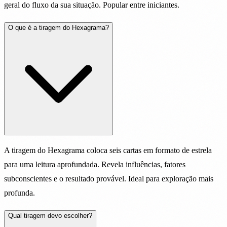
geral do fluxo da sua situação. Popular entre iniciantes.
O que é a tiragem do Hexagrama?
A tiragem do Hexagrama coloca seis cartas em formato de estrela
para uma leitura aprofundada. Revela influências, fatores
subconscientes e o resultado provável. Ideal para exploração mais
profunda.
Qual tiragem devo escolher?