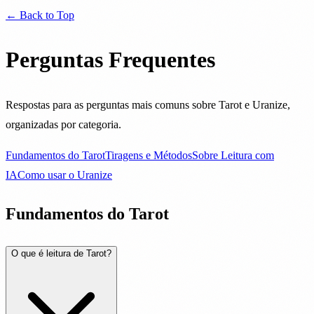
← Back to Top
Perguntas Frequentes
Respostas para as perguntas mais comuns sobre Tarot e Uranize,
organizadas por categoria.
Fundamentos do Tarot
Tiragens e Métodos
Sobre Leitura com
IA
Como usar o Uranize
Fundamentos do Tarot
O que é leitura de Tarot?