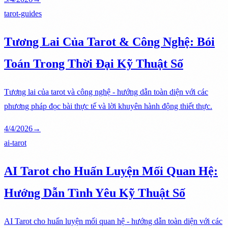
tarot-guides
Tương Lai Của Tarot & Công Nghệ: Bói
Toán Trong Thời Đại Kỹ Thuật Số
Tương lai của tarot và công nghệ - hướng dẫn toàn diện với các
phương pháp đọc bài thực tế và lời khuyên hành động thiết thực.
4/4/2026
→
ai-tarot
AI Tarot cho Huấn Luyện Mối Quan Hệ:
Hướng Dẫn Tình Yêu Kỹ Thuật Số
AI Tarot cho huấn luyện mối quan hệ - hướng dẫn toàn diện với các