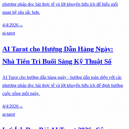
phương pháp đọc bài thực tế và lời khuyên hữu ích để hiểu mối
quan hệ sâu sắc hơn.
4/4/2026
→
ai-tarot
AI Tarot cho Hướng Dẫn Hàng Ngày:
Nhà Tiên Tri Buổi Sáng Kỹ Thuật Số
AI Tarot cho hướng dẫn hàng ngày - hướng dẫn toàn diện với các
phương pháp đọc bài thực tế và lời khuyên hữu ích để định hướng
cuộc sống mỗi ngày.
4/4/2026
→
ai-tarot