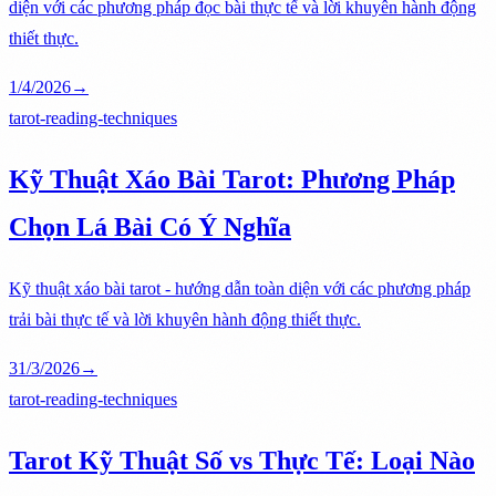
diện với các phương pháp đọc bài thực tế và lời khuyên hành động
thiết thực.
1/4/2026
→
tarot-reading-techniques
Kỹ Thuật Xáo Bài Tarot: Phương Pháp
Chọn Lá Bài Có Ý Nghĩa
Kỹ thuật xáo bài tarot - hướng dẫn toàn diện với các phương pháp
trải bài thực tế và lời khuyên hành động thiết thực.
31/3/2026
→
tarot-reading-techniques
Tarot Kỹ Thuật Số vs Thực Tế: Loại Nào