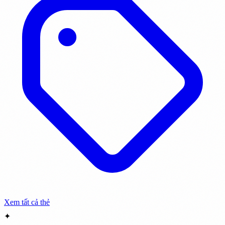
Xem tất cả thẻ
✦