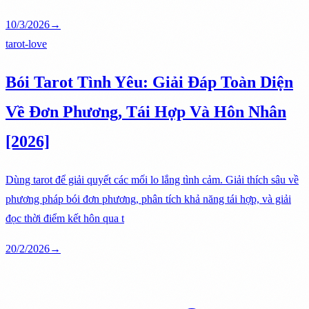
10/3/2026
→
tarot-love
Bói Tarot Tình Yêu: Giải Đáp Toàn Diện
Về Đơn Phương, Tái Hợp Và Hôn Nhân
[2026]
Dùng tarot để giải quyết các mối lo lắng tình cảm. Giải thích sâu về
phương pháp bói đơn phương, phân tích khả năng tái hợp, và giải
đọc thời điểm kết hôn qua t
20/2/2026
→