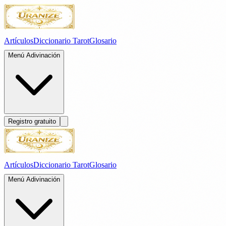
Artículos
Diccionario Tarot
Glosario
Menú Adivinación
Registro gratuito
Artículos
Diccionario Tarot
Glosario
Menú Adivinación