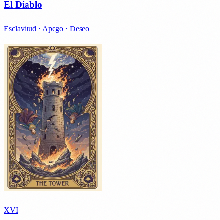
El Diablo
Esclavitud · Apego · Deseo
XVI