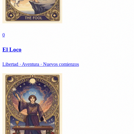
0
El Loco
Libertad · Aventura · Nuevos comienzos