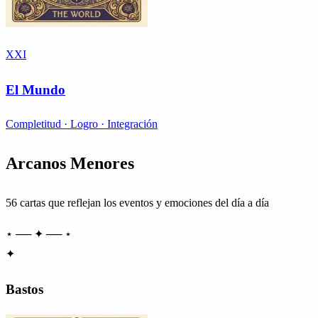
XXI
El Mundo
Completitud · Logro · Integración
Arcanos Menores
56 cartas que reflejan los eventos y emociones del día a día
⋆ ── ✦ ── ⋆
✦
Bastos