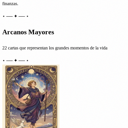
finanzas.
⋆ ── ✦ ── ⋆
Arcanos Mayores
22 cartas que representan los grandes momentos de la vida
⋆ ── ✦ ── ⋆