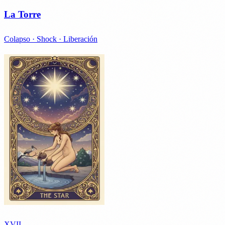
La Torre
Colapso · Shock · Liberación
XVII