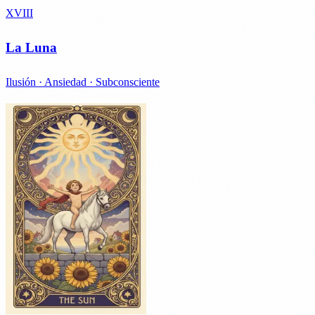
XVIII
La Luna
Ilusión · Ansiedad · Subconsciente