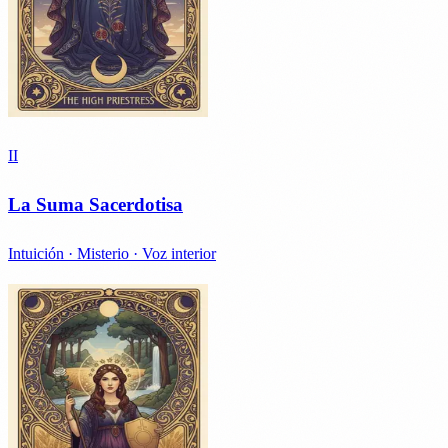
II
La Suma Sacerdotisa
Intuición · Misterio · Voz interior