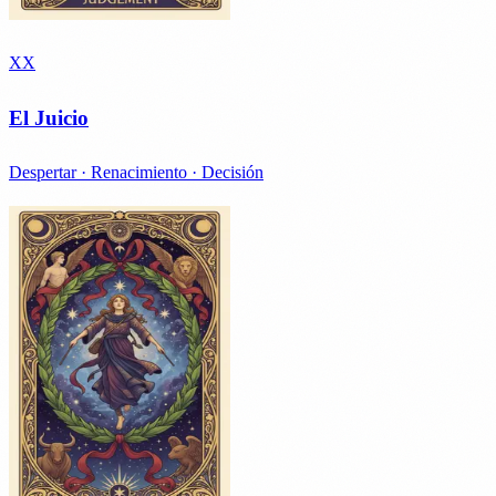
XX
El Juicio
Despertar · Renacimiento · Decisión