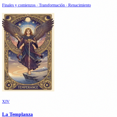
Finales y comienzos · Transformación · Renacimiento
XIV
La Templanza