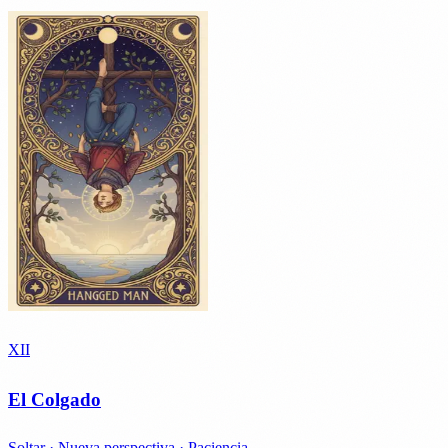
XII
El Colgado
Soltar · Nueva perspectiva · Paciencia