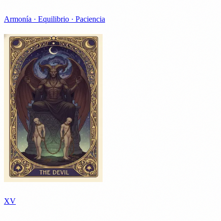
Armonía · Equilibrio · Paciencia
XV