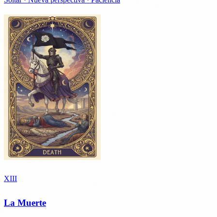
XIII
La Muerte