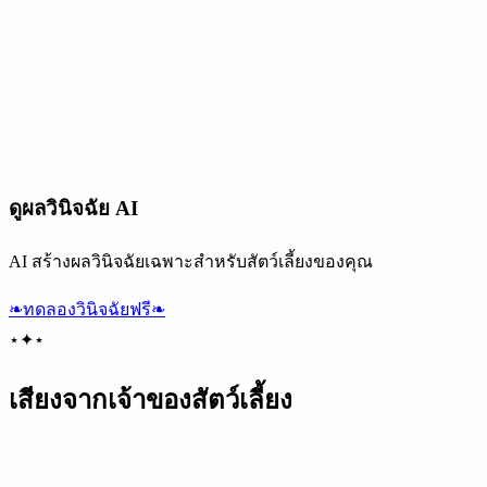
ดูผลวินิจฉัย AI
AI สร้างผลวินิจฉัยเฉพาะสำหรับสัตว์เลี้ยงของคุณ
❧
ทดลองวินิจฉัยฟรี
❧
⋆
✦
⋆
เสียงจากเจ้าของสัตว์เลี้ยง