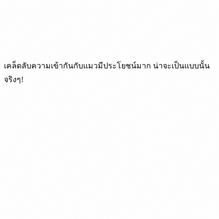
เคล็ดลับความเข้ากันกับแมวมีประโยชน์มาก น่าจะเป็นแบบนั้น
จริงๆ!