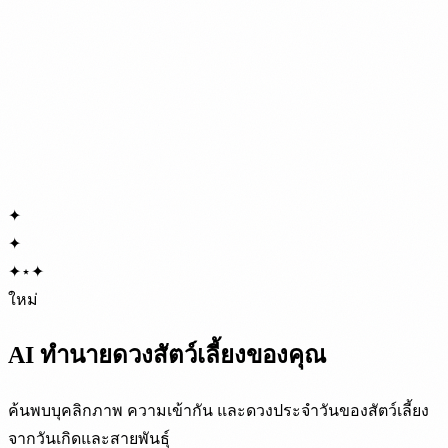
✦
✦
✦
⋆
✦
ใหม่
AI ทำนายดวงสัตว์เลี้ยงของคุณ
ค้นพบบุคลิกภาพ ความเข้ากัน และดวงประจำวันของสัตว์เลี้ยง
จากวันเกิดและสายพันธุ์