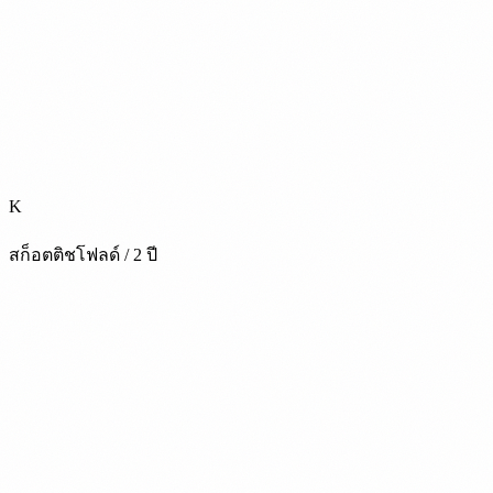
K
สก็อตติชโฟลด์ / 2 ปี