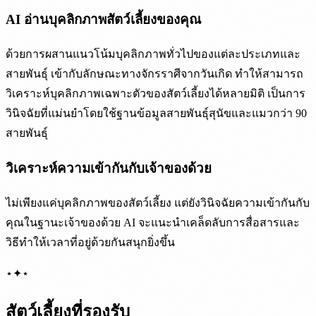
AI อ่านบุคลิกภาพสัตว์เลี้ยงของคุณ
ด้วยการผสานแนวโน้มบุคลิกภาพทั่วไปของแต่ละประเภทและ
สายพันธุ์ เข้ากับลักษณะทางจักรราศีจากวันเกิด ทำให้สามารถ
วิเคราะห์บุคลิกภาพเฉพาะตัวของสัตว์เลี้ยงได้หลายมิติ เป็นการ
วินิจฉัยที่แม่นยำโดยใช้ฐานข้อมูลสายพันธุ์สุนัขและแมวกว่า 90
สายพันธุ์
วิเคราะห์ความเข้ากันกับเจ้าของด้วย
ไม่เพียงแค่บุคลิกภาพของสัตว์เลี้ยง แต่ยังวินิจฉัยความเข้ากันกับ
คุณในฐานะเจ้าของด้วย AI จะแนะนำเคล็ดลับการสื่อสารและ
วิธีทำให้เวลาที่อยู่ด้วยกันสนุกยิ่งขึ้น
⋆
✦
⋆
สัตว์เลี้ยงที่รองรับ