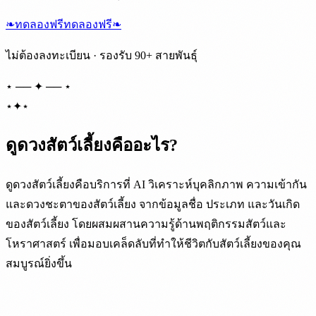
❧
ทดลองฟรี
ทดลองฟรี
❧
ไม่ต้องลงทะเบียน · รองรับ 90+ สายพันธุ์
⋆ ── ✦ ── ⋆
⋆
✦
⋆
ดูดวงสัตว์เลี้ยงคืออะไร?
ดูดวงสัตว์เลี้ยงคือบริการที่ AI วิเคราะห์บุคลิกภาพ ความเข้ากัน
และดวงชะตาของสัตว์เลี้ยง จากข้อมูลชื่อ ประเภท และวันเกิด
ของสัตว์เลี้ยง โดยผสมผสานความรู้ด้านพฤติกรรมสัตว์และ
โหราศาสตร์ เพื่อมอบเคล็ดลับที่ทำให้ชีวิตกับสัตว์เลี้ยงของคุณ
สมบูรณ์ยิ่งขึ้น