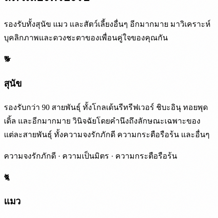
รองรับทั้งสุนัข แมว และสัตว์เลี้ยงอื่นๆ อีกมากมาย มาวิเคราะห์
บุคลิกภาพและดวงชะตาของเพื่อนคู่ใจของคุณกัน
🐕
สุนัข
รองรับกว่า 90 สายพันธุ์ ทั้งโกลเด้นรีทรีฟเวอร์ ชิบะอินุ ทอยพุด
เดิ้ล และอีกมากมาย วินิจฉัยโดยคำนึงถึงลักษณะเฉพาะของ
แต่ละสายพันธุ์ ทั้งความจงรักภักดี ความกระตือรือร้น และอื่นๆ
ความจงรักภักดี · ความเป็นมิตร · ความกระตือรือร้น
🐈
แมว