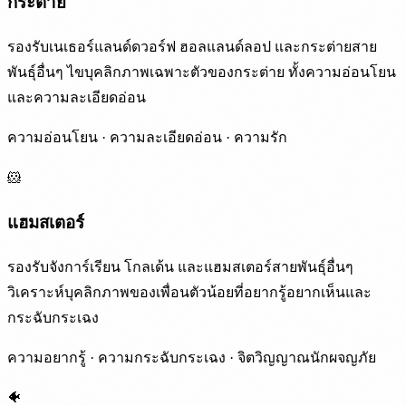
กระต่าย
รองรับเนเธอร์แลนด์ดวอร์ฟ ฮอลแลนด์ลอป และกระต่ายสาย
พันธุ์อื่นๆ ไขบุคลิกภาพเฉพาะตัวของกระต่าย ทั้งความอ่อนโยน
และความละเอียดอ่อน
ความอ่อนโยน · ความละเอียดอ่อน · ความรัก
🐹
แฮมสเตอร์
รองรับจังการ์เรียน โกลเด้น และแฮมสเตอร์สายพันธุ์อื่นๆ
วิเคราะห์บุคลิกภาพของเพื่อนตัวน้อยที่อยากรู้อยากเห็นและ
กระฉับกระเฉง
ความอยากรู้ · ความกระฉับกระเฉง · จิตวิญญาณนักผจญภัย
🐠