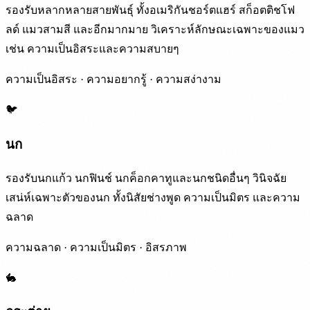
รองรับหลากหลายสายพันธุ์ ทั้งอเมริกันชอร์ตแฮร์ สก็อตติชโฟ
ลด์ แมวสามสี และอีกมากมาย วิเคราะห์ลักษณะเฉพาะของแมว
เช่น ความเป็นอิสระและความสบายๆ
ความเป็นอิสระ · ความอยากรู้ · ความสง่างาม
🐦
นก
รองรับนกแก้ว นกฟินช์ นกค็อกคาทูและนกชนิดอื่นๆ วินิจฉัย
เสน่ห์เฉพาะตัวของนก ทั้งนิสัยช่างพูด ความเป็นมิตร และความ
ฉลาด
ความฉลาด · ความเป็นมิตร · อิสรภาพ
🐇