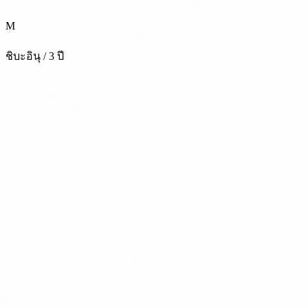
M
ชิบะอินุ / 3 ปี