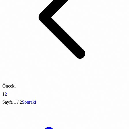
Önceki
1
2
Sayfa 1 / 2
Sonraki