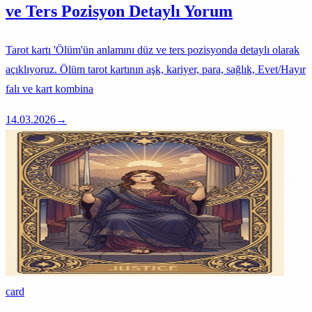
ve Ters Pozisyon Detaylı Yorum
Tarot kartı 'Ölüm'ün anlamını düz ve ters pozisyonda detaylı olarak
açıklıyoruz. Ölüm tarot kartının aşk, kariyer, para, sağlık, Evet/Hayır
falı ve kart kombina
14.03.2026
→
card