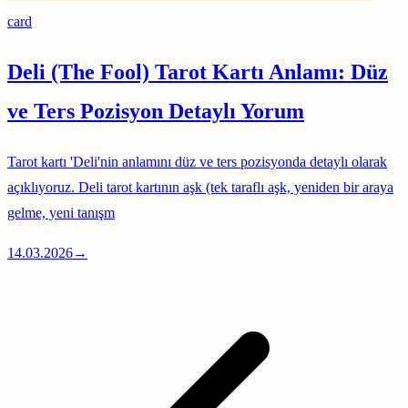
card
Deli (The Fool) Tarot Kartı Anlamı: Düz
ve Ters Pozisyon Detaylı Yorum
Tarot kartı 'Deli'nin anlamını düz ve ters pozisyonda detaylı olarak
açıklıyoruz. Deli tarot kartının aşk (tek taraflı aşk, yeniden bir araya
gelme, yeni tanışm
14.03.2026
→