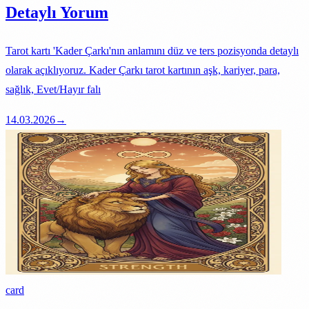
Detaylı Yorum
Tarot kartı 'Kader Çarkı'nın anlamını düz ve ters pozisyonda detaylı
olarak açıklıyoruz. Kader Çarkı tarot kartının aşk, kariyer, para,
sağlık, Evet/Hayır falı
14.03.2026
→
card