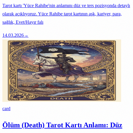
Tarot kartı 'Yüce Rahibe'nin anlamını düz ve ters pozisyonda detaylı
olarak açıklıyoruz. Yüce Rahibe tarot kartının aşk, kariyer, para,
sağlık, Evet/Hayır falı
14.03.2026
→
card
Ölüm (Death) Tarot Kartı Anlamı: Düz