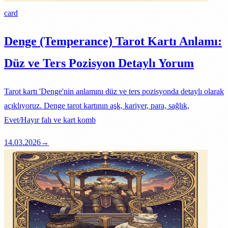
card
Denge (Temperance) Tarot Kartı Anlamı:
Düz ve Ters Pozisyon Detaylı Yorum
Tarot kartı 'Denge'nin anlamını düz ve ters pozisyonda detaylı olarak
açıklıyoruz. Denge tarot kartının aşk, kariyer, para, sağlık,
Evet/Hayır falı ve kart komb
14.03.2026
→