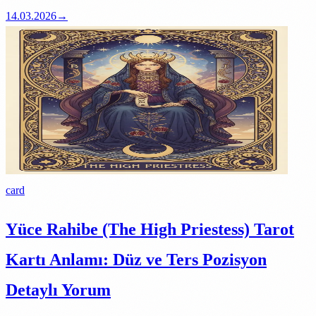
14.03.2026
→
card
Yüce Rahibe (The High Priestess) Tarot
Kartı Anlamı: Düz ve Ters Pozisyon
Detaylı Yorum