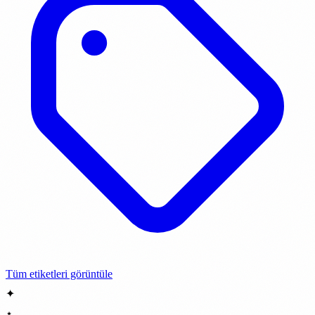
Tüm etiketleri görüntüle
✦
⋆