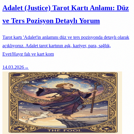
Adalet (Justice) Tarot Kartı Anlamı: Düz
ve Ters Pozisyon Detaylı Yorum
Tarot kartı 'Adalet'in anlamını düz ve ters pozisyonda detaylı olarak
açıklıyoruz. Adalet tarot kartının aşk, kariyer, para, sağlık,
Evet/Hayır falı ve kart kom
14.03.2026
→