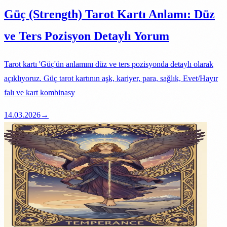
Güç (Strength) Tarot Kartı Anlamı: Düz
ve Ters Pozisyon Detaylı Yorum
Tarot kartı 'Güç'ün anlamını düz ve ters pozisyonda detaylı olarak
açıklıyoruz. Güç tarot kartının aşk, kariyer, para, sağlık, Evet/Hayır
falı ve kart kombinasy
14.03.2026
→