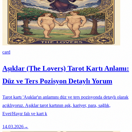
card
Aşıklar (The Lovers) Tarot Kartı Anlamı:
Düz ve Ters Pozisyon Detaylı Yorum
Tarot kartı 'Aşıklar'ın anlamını düz ve ters pozisyonda detaylı olarak
açıklıyoruz. Aşıklar tarot kartının aşk, kariyer, para, sağlık,
Evet/Hayır falı ve kart k
14.03.2026
→