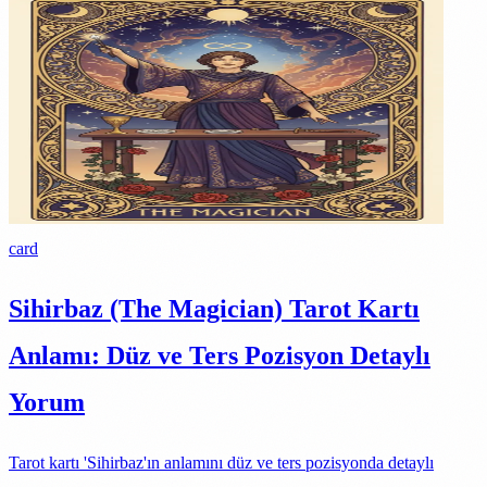
card
Sihirbaz (The Magician) Tarot Kartı
Anlamı: Düz ve Ters Pozisyon Detaylı
Yorum
Tarot kartı 'Sihirbaz'ın anlamını düz ve ters pozisyonda detaylı