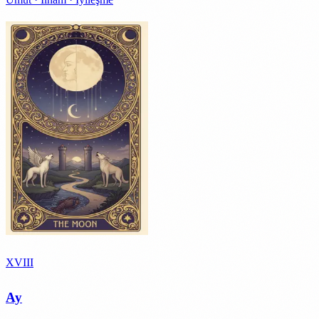
XVIII
Ay