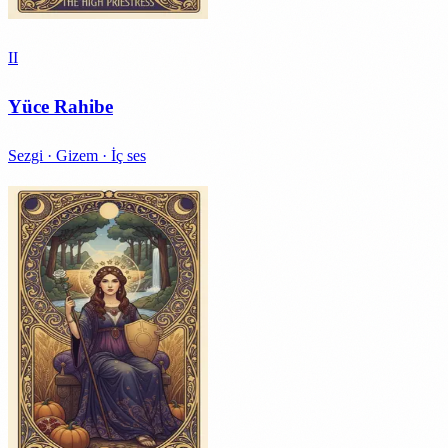
II
Yüce Rahibe
Sezgi · Gizem · İç ses