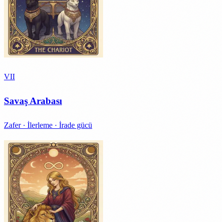
VII
Savaş Arabası
Zafer · İlerleme · İrade gücü