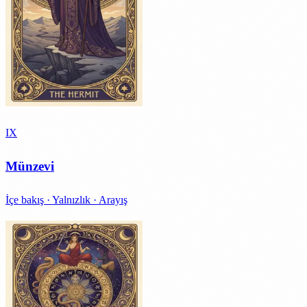
IX
Münzevi
İçe bakış · Yalnızlık · Arayış