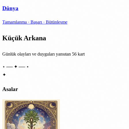
Dünya
Tamamlanma · Başarı · Bütünleşme
Küçük Arkana
Günlük olayları ve duyguları yansıtan 56 kart
⋆ ── ✦ ── ⋆
✦
Asalar