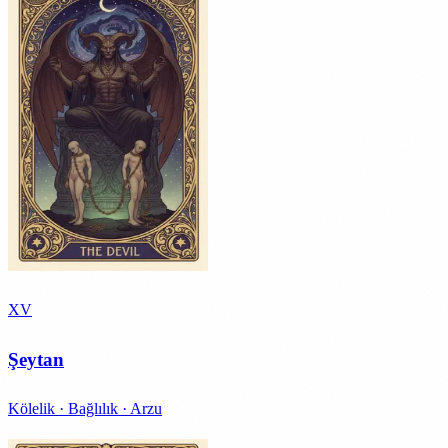
XV
Şeytan
Kölelik · Bağlılık · Arzu