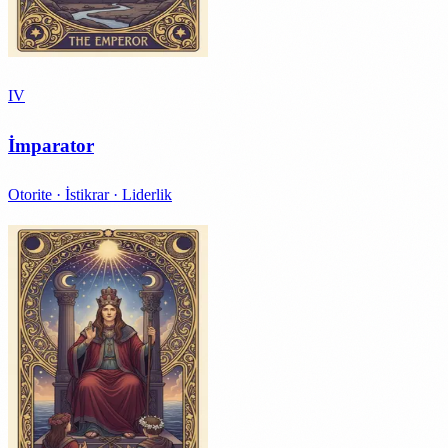
IV
İmparator
Otorite · İstikrar · Liderlik