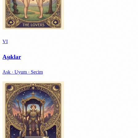
VI
Aşıklar
Aşk · Uyum · Seçim