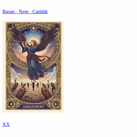
Başarı · Neşe · Canlılık
XX