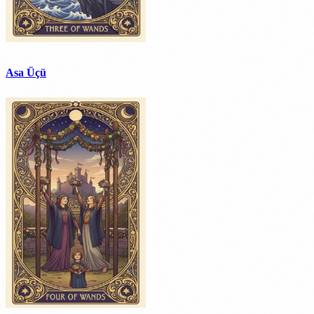
Asa Üçü