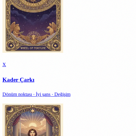
X
Kader Çarkı
Dönüm noktası · İyi şans · Değişim