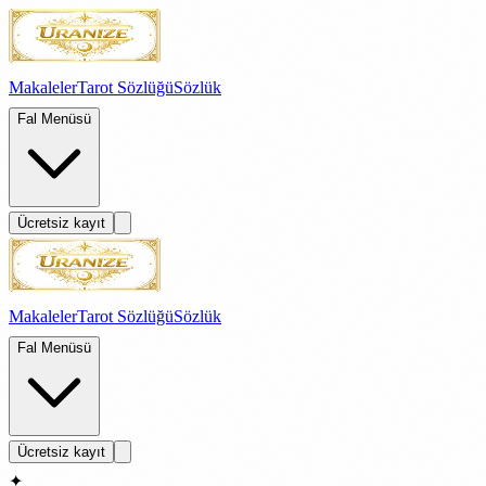
Makaleler
Tarot Sözlüğü
Sözlük
Fal Menüsü
Ücretsiz kayıt
Makaleler
Tarot Sözlüğü
Sözlük
Fal Menüsü
Ücretsiz kayıt
✦