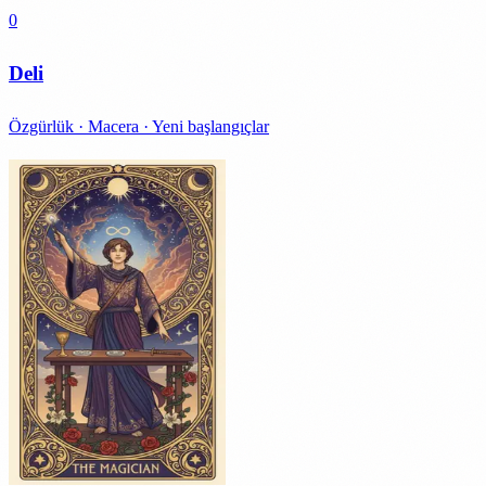
0
Deli
Özgürlük · Macera · Yeni başlangıçlar