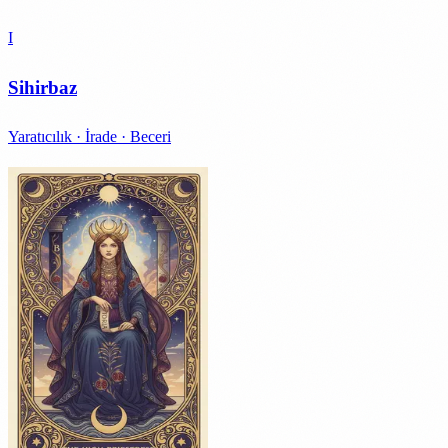
I
Sihirbaz
Yaratıcılık · İrade · Beceri