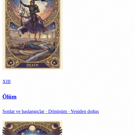
XIII
Ölüm
Sonlar ve başlangıçlar · Dönüşüm · Yeniden doğuş