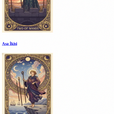
Asa İkisi