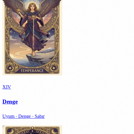
XIV
Denge
Uyum · Denge · Sabır