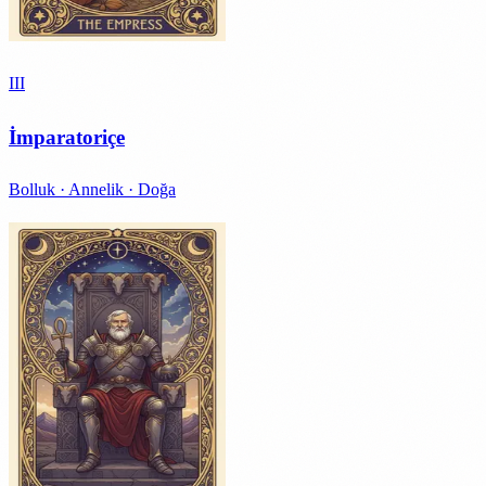
III
İmparatoriçe
Bolluk · Annelik · Doğa