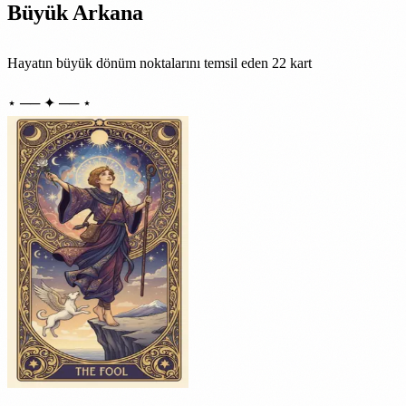
Büyük Arkana
Hayatın büyük dönüm noktalarını temsil eden 22 kart
⋆ ── ✦ ── ⋆