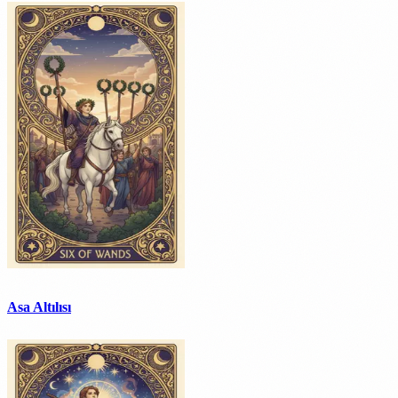
Asa Altılısı