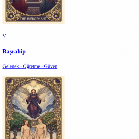
V
Başrahip
Gelenek · Öğretme · Güven