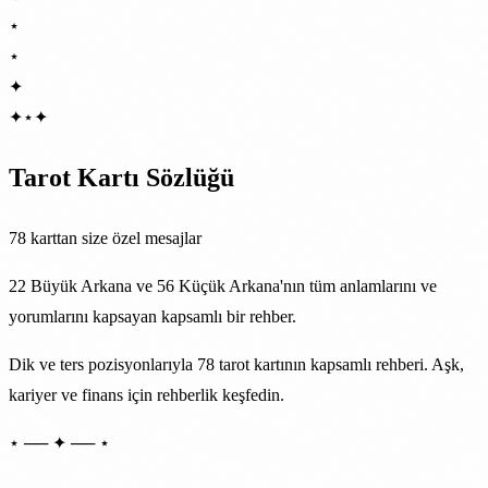
⋆
⋆
✦
✦
⋆
✦
Tarot Kartı Sözlüğü
78 karttan size özel mesajlar
22 Büyük Arkana ve 56 Küçük Arkana'nın tüm anlamlarını ve
yorumlarını kapsayan kapsamlı bir rehber.
Dik ve ters pozisyonlarıyla 78 tarot kartının kapsamlı rehberi. Aşk,
kariyer ve finans için rehberlik keşfedin.
⋆ ── ✦ ── ⋆