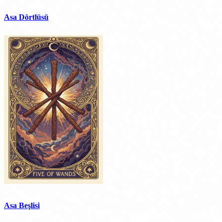
Asa Dörtlüsü
Asa Beşlisi