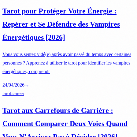
Tarot pour Protéger Votre Énergie :
Repérer et Se Défendre des Vampires
Énergétiques [2026]
Vous vous sentez vidé(e) après avoir passé du temps avec certaines
personnes ? Apprenez à utiliser le tarot pour identifier les vampires
énergétiques, comprendr
24/04/2026
→
tarot-career
Tarot aux Carrefours de Carrière :
Comment Comparer Deux Voies Quand
Vous N'Arrivez Pas à Décider [2026]