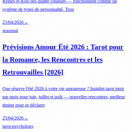
Reines et Rois des quatre couleurs — fonctionnent comme un
système de types de personnalité. Trou
25/04/2026
→
seasonal
Prévisions Amour Été 2026 : Tarot pour
la Romance, les Rencontres et les
Retrouvailles [2026]
Que réserve l'été 2026 à votre vie amoureuse ? Insights tarot mois
par mois pour juin, juillet et août — nouvelles rencontres, meilleur
timing pour se déclarer
25/04/2026
→
tarot-psychology