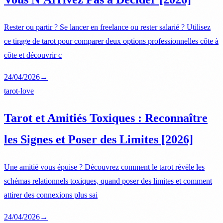
Rester ou partir ? Se lancer en freelance ou rester salarié ? Utilisez
ce tirage de tarot pour comparer deux options professionnelles côte à
côte et découvrir c
24/04/2026
→
tarot-love
Tarot et Amitiés Toxiques : Reconnaître
les Signes et Poser des Limites [2026]
Une amitié vous épuise ? Découvrez comment le tarot révèle les
schémas relationnels toxiques, quand poser des limites et comment
attirer des connexions plus sai
24/04/2026
→