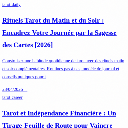
tarot-daily
Rituels Tarot du Matin et du Soir :
Encadrez Votre Journée par la Sagesse
des Cartes [2026]
Construisez une habitude quotidienne de tarot avec des rituels matin
et soir complémentaires. Routines pas à pas, modèle de journal et
conseils pratiques pour t
23/04/2026
→
tarot-career
Tarot et Indépendance Financière : Un
Tirage-Feuille de Route pour Vaincre