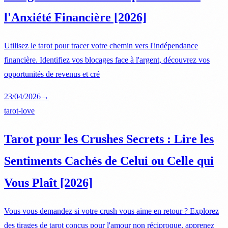
l'Anxiété Financière [2026]
Utilisez le tarot pour tracer votre chemin vers l'indépendance
financière. Identifiez vos blocages face à l'argent, découvrez vos
opportunités de revenus et cré
23/04/2026
→
tarot-love
Tarot pour les Crushes Secrets : Lire les
Sentiments Cachés de Celui ou Celle qui
Vous Plaît [2026]
Vous vous demandez si votre crush vous aime en retour ? Explorez
des tirages de tarot conçus pour l'amour non réciproque, apprenez