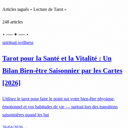
Articles tagués « Lecture de Tarot »
248 articles
⋆ ── ✦ ── ⋆
spiritual-wellness
Tarot pour la Santé et la Vitalité : Un
Bilan Bien-être Saisonnier par les Cartes
[2026]
Utilisez le tarot pour faire le point sur votre bien-être physique,
émotionnel et vos habitudes de vie — surtout lors des transitions
saisonnières quand les bai
26/04/2026
→