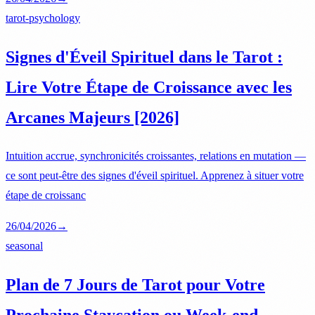
tarot-psychology
Signes d'Éveil Spirituel dans le Tarot :
Lire Votre Étape de Croissance avec les
Arcanes Majeurs [2026]
Intuition accrue, synchronicités croissantes, relations en mutation —
ce sont peut-être des signes d'éveil spirituel. Apprenez à situer votre
étape de croissanc
26/04/2026
→
seasonal
Plan de 7 Jours de Tarot pour Votre