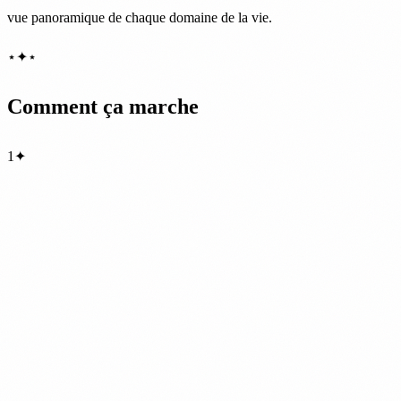
vue panoramique de chaque domaine de la vie.
⋆
✦
⋆
Comment ça marche
1
✦