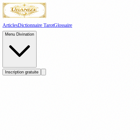
Articles
Dictionnaire Tarot
Glossaire
Menu Divination
Inscription gratuite