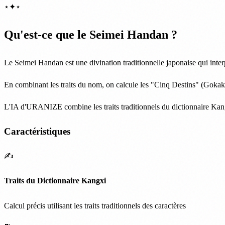
⋆
✦
⋆
Qu'est-ce que le Seimei Handan ?
Le Seimei Handan est une divination traditionnelle japonaise qui interpr
En combinant les traits du nom, on calcule les "Cinq Destins" (Gokak
L'IA d'URANIZE combine les traits traditionnels du dictionnaire Kangx
Caractéristiques
✍️
Traits du Dictionnaire Kangxi
Calcul précis utilisant les traits traditionnels des caractères