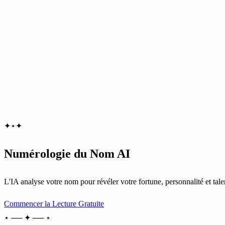
✦
⋆
✦
Numérologie du Nom AI
L'IA analyse votre nom pour révéler votre fortune, personnalité et tale
Commencer la Lecture Gratuite
⋆ ── ✦ ── ⋆