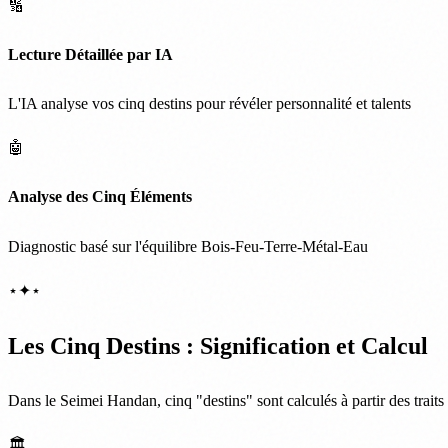
🔢
Lecture Détaillée par IA
L'IA analyse vos cinq destins pour révéler personnalité et talents
🤖
Analyse des Cinq Éléments
Diagnostic basé sur l'équilibre Bois-Feu-Terre-Métal-Eau
⋆
✦
⋆
Les Cinq Destins : Signification et Calcul
Dans le Seimei Handan, cinq "destins" sont calculés à partir des trait
🏛️