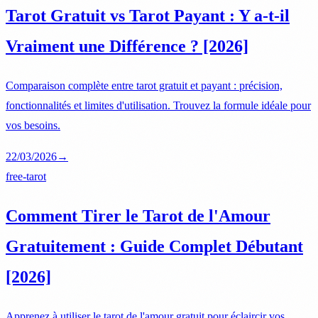
Tarot Gratuit vs Tarot Payant : Y a-t-il
Vraiment une Différence ? [2026]
Comparaison complète entre tarot gratuit et payant : précision,
fonctionnalités et limites d'utilisation. Trouvez la formule idéale pour
vos besoins.
22/03/2026
→
free-tarot
Comment Tirer le Tarot de l'Amour
Gratuitement : Guide Complet Débutant
[2026]
Apprenez à utiliser le tarot de l'amour gratuit pour éclaircir vos