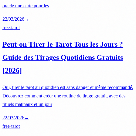
oracle une carte pour les
22/03/2026
→
free-tarot
Peut-on Tirer le Tarot Tous les Jours ?
Guide des Tirages Quotidiens Gratuits
[2026]
Oui, tirer le tarot au quotidien est sans danger et même recommandé.
Découvrez comment créer une routine de tirage gratuit, avec des
rituels matinaux et un jour
22/03/2026
→
free-tarot