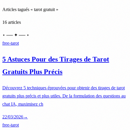
Articles tagués « tarot gratuit »
16 articles
⋆ ── ✦ ── ⋆
free-tarot
5 Astuces Pour des Tirages de Tarot
Gratuits Plus Précis
Découvrez 5 techniques éprouvées pour obtenir des tirages de tarot
gratuits plus précis et plus utiles. De la formulation des questions au
chat IA, maximisez ch
22/03/2026
→
free-tarot