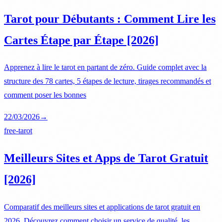
Tarot pour Débutants : Comment Lire les
Cartes Étape par Étape [2026]
Apprenez à lire le tarot en partant de zéro. Guide complet avec la
structure des 78 cartes, 5 étapes de lecture, tirages recommandés et
comment poser les bonnes
22/03/2026
→
free-tarot
Meilleurs Sites et Apps de Tarot Gratuit
[2026]
Comparatif des meilleurs sites et applications de tarot gratuit en
2026. Découvrez comment choisir un service de qualité, les