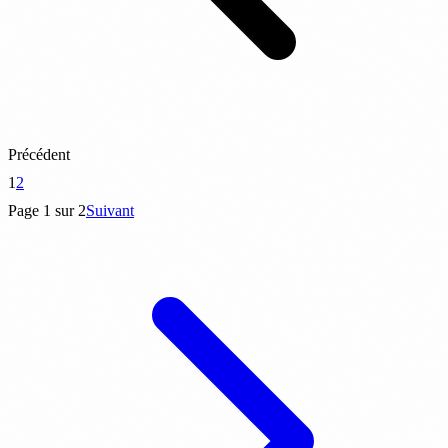
Précédent
1
2
Page 1 sur 2
Suivant