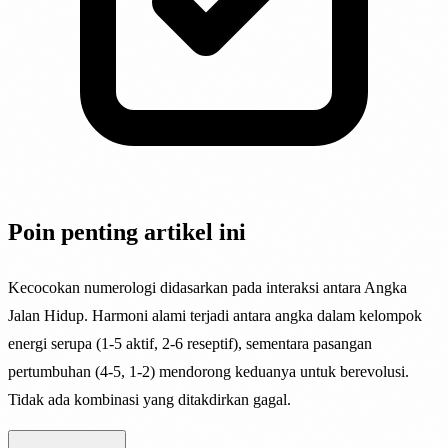
Poin penting artikel ini
Kecocokan numerologi didasarkan pada interaksi antara Angka
Jalan Hidup. Harmoni alami terjadi antara angka dalam kelompok
energi serupa (1-5 aktif, 2-6 reseptif), sementara pasangan
pertumbuhan (4-5, 1-2) mendorong keduanya untuk berevolusi.
Tidak ada kombinasi yang ditakdirkan gagal.