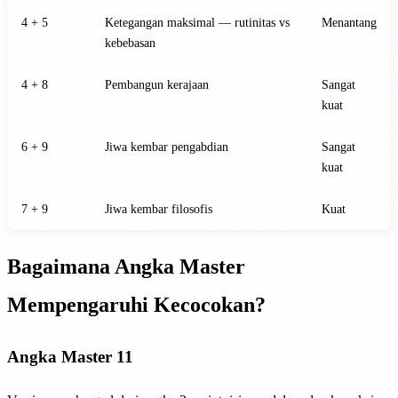
4 + 5
Ketegangan maksimal — rutinitas vs
Menantang
kebebasan
4 + 8
Pembangun kerajaan
Sangat
kuat
6 + 9
Jiwa kembar pengabdian
Sangat
kuat
7 + 9
Jiwa kembar filosofis
Kuat
Bagaimana Angka Master
Mempengaruhi Kecocokan?
Angka Master 11