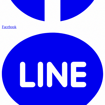
Facebook