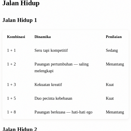
Jalan Hidup
Jalan Hidup 1
Kombinasi
Dinamika
Penilaian
1 + 1
Seru tapi kompetitif
Sedang
1 + 2
Pasangan pertumbuhan — saling
Menantang
melengkapi
1 + 3
Kekuatan kreatif
Kuat
1 + 5
Duo pecinta kebebasan
Kuat
1 + 8
Pasangan berkuasa — hati-hati ego
Menantang
Jalan Hidup 2