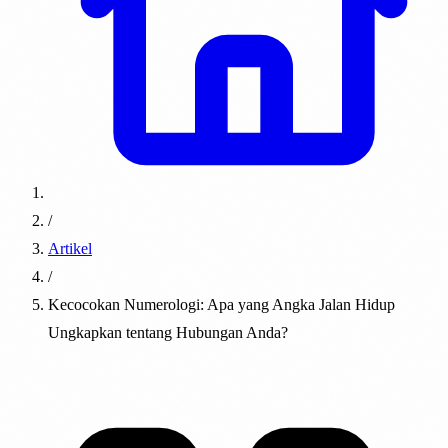
/
Artikel
/
Kecocokan Numerologi: Apa yang Angka Jalan Hidup
Ungkapkan tentang Hubungan Anda?