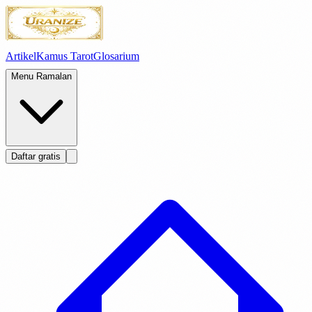
Artikel
Kamus Tarot
Glosarium
Menu Ramalan
Daftar gratis