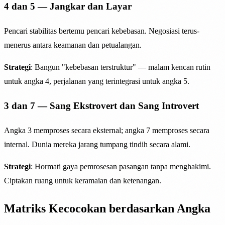
4 dan 5 — Jangkar dan Layar
Pencari stabilitas bertemu pencari kebebasan. Negosiasi terus-
menerus antara keamanan dan petualangan.
Strategi
: Bangun "kebebasan terstruktur" — malam kencan rutin
untuk angka 4, perjalanan yang terintegrasi untuk angka 5.
3 dan 7 — Sang Ekstrovert dan Sang Introvert
Angka 3 memproses secara eksternal; angka 7 memproses secara
internal. Dunia mereka jarang tumpang tindih secara alami.
Strategi
: Hormati gaya pemrosesan pasangan tanpa menghakimi.
Ciptakan ruang untuk keramaian dan ketenangan.
Matriks Kecocokan berdasarkan Angka