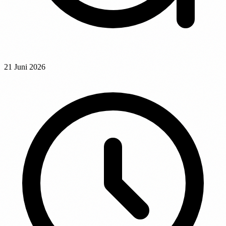
21 Juni 2026