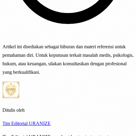
Artikel ini disediakan sebagai hiburan dan materi referensi untuk
pemahaman diri. Untuk keputusan terkait masalah medis, psikologis,
hukum, atau keuangan, silakan konsultasikan dengan profesional
yang berkualifikasi.
Ditulis oleh
Tim Editorial URANIZE