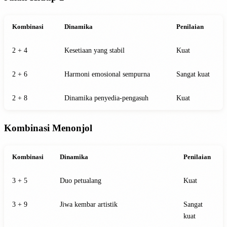
Kombinasi
Dinamika
Penilaian
2 + 4
Kesetiaan yang stabil
Kuat
2 + 6
Harmoni emosional sempurna
Sangat kuat
2 + 8
Dinamika penyedia-pengasuh
Kuat
Kombinasi Menonjol
Kombinasi
Dinamika
Penilaian
3 + 5
Duo petualang
Kuat
3 + 9
Jiwa kembar artistik
Sangat
kuat