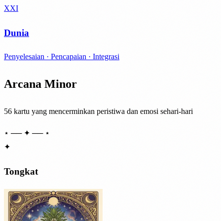
XXI
Dunia
Penyelesaian · Pencapaian · Integrasi
Arcana Minor
56 kartu yang mencerminkan peristiwa dan emosi sehari-hari
⋆ ── ✦ ── ⋆
✦
Tongkat