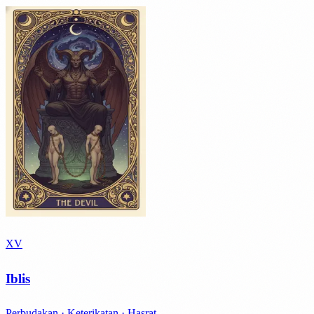
XV
Iblis
Perbudakan · Keterikatan · Hasrat