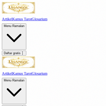
Artikel
Kamus Tarot
Glosarium
Menu Ramalan
Daftar gratis
Artikel
Kamus Tarot
Glosarium
Menu Ramalan