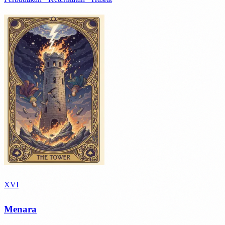
XVI
Menara