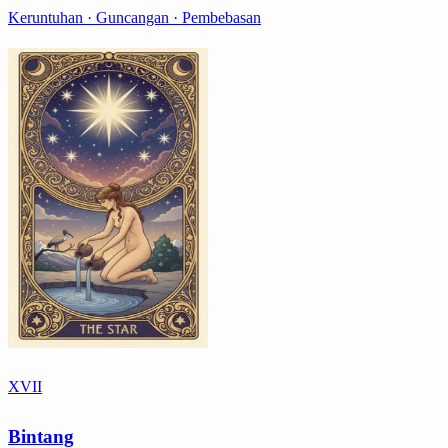
Keruntuhan · Guncangan · Pembebasan
XVII
Bintang