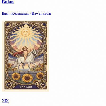
Bulan
Ilusi · Kecemasan · Bawah sadar
XIX