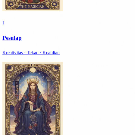
I
Pesulap
Kreativitas · Tekad · Keahlian