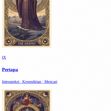
IX
Pertapa
Introspeksi · Kesendirian · Mencari