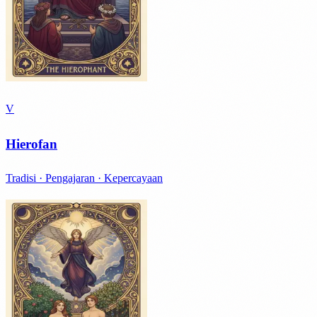
V
Hierofan
Tradisi · Pengajaran · Kepercayaan