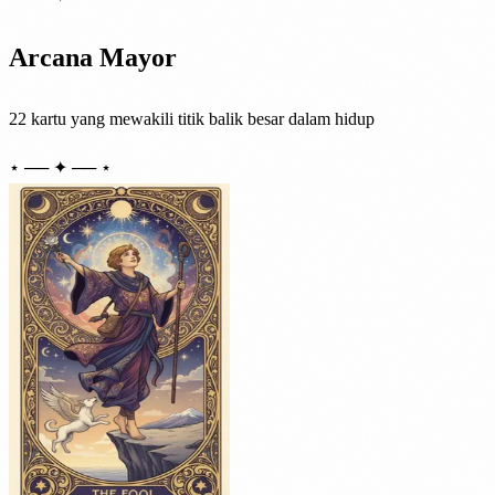
Arcana Mayor
22 kartu yang mewakili titik balik besar dalam hidup
⋆ ── ✦ ── ⋆