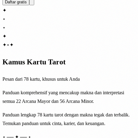
Daftar gratis
✦
⋆
⋆
✦
✦
⋆
✦
Kamus Kartu Tarot
Pesan dari 78 kartu, khusus untuk Anda
Panduan komprehensif yang mencakup makna dan interpretasi
semua 22 Arcana Mayor dan 56 Arcana Minor.
Panduan lengkap 78 kartu tarot dengan makna tegak dan terbalik.
Temukan panduan untuk cinta, karier, dan keuangan.
⋆ ── ✦ ── ⋆