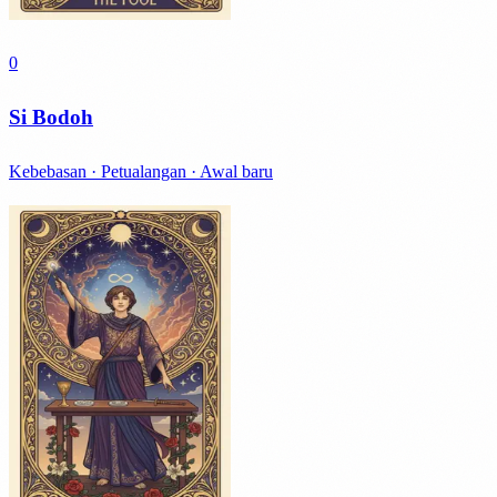
0
Si Bodoh
Kebebasan · Petualangan · Awal baru