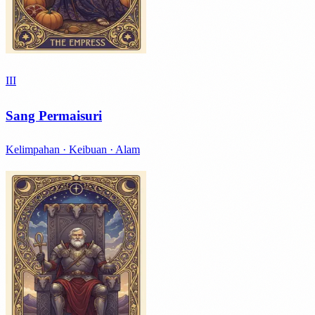
III
Sang Permaisuri
Kelimpahan · Keibuan · Alam