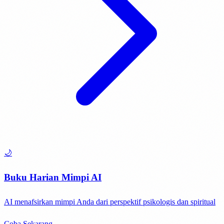
🌙
Buku Harian Mimpi AI
AI menafsirkan mimpi Anda dari perspektif psikologis dan spiritual
Coba Sekarang →