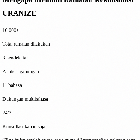
URANIZE
10.000+
Total ramalan dilakukan
3 pendekatan
Analisis gabungan
11 bahasa
Dukungan multibahasa
24/7
Konsultasi kapan saja