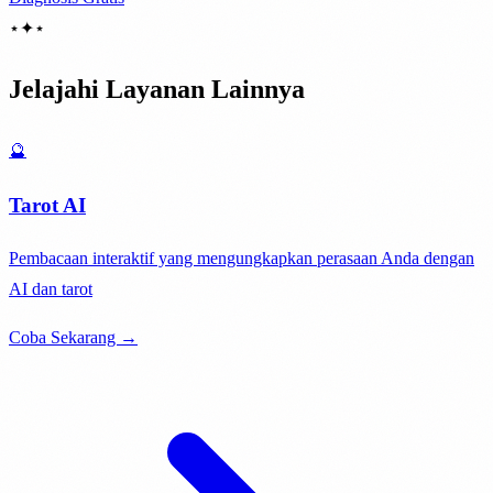
⋆
✦
⋆
Jelajahi Layanan Lainnya
🔮
Tarot AI
Pembacaan interaktif yang mengungkapkan perasaan Anda dengan
AI dan tarot
Coba Sekarang →