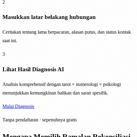
2
Masukkan latar belakang hubungan
Ceritakan tentang lama berpacaran, alasan putus, dan status kontak
saat ini.
3
Lihat Hasil Diagnosis AI
Analisis komprehensif dengan tarot × numerologi × psikologi
menunjukkan kemungkinan balikan dan saran spesifik.
Mulai Diagnosis
Tanpa pendaftaran · sepenuhnya gratis
Mengapa Memilih Ramalan Rekonsiliasi