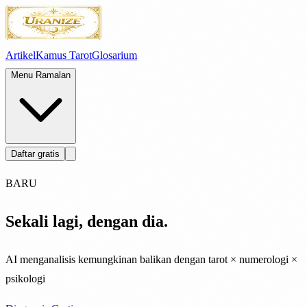
Artikel
Kamus Tarot
Glosarium
Menu Ramalan
Daftar gratis
BARU
Sekali lagi, dengan dia.
AI menganalisis kemungkinan balikan dengan tarot × numerologi ×
psikologi