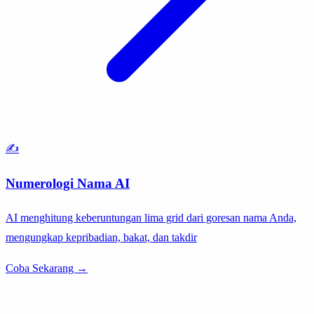
✍️
Numerologi Nama AI
AI menghitung keberuntungan lima grid dari goresan nama Anda,
mengungkap kepribadian, bakat, dan takdir
Coba Sekarang →