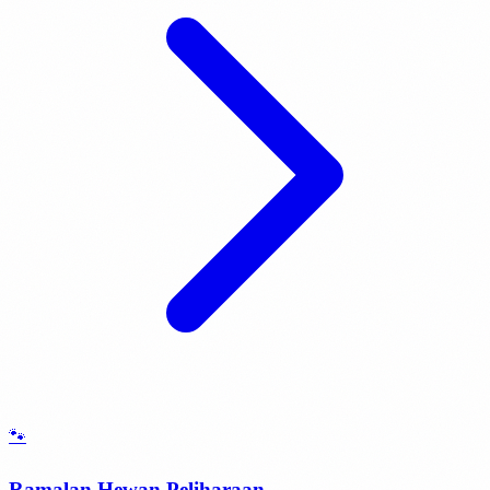
🐾
Ramalan Hewan Peliharaan