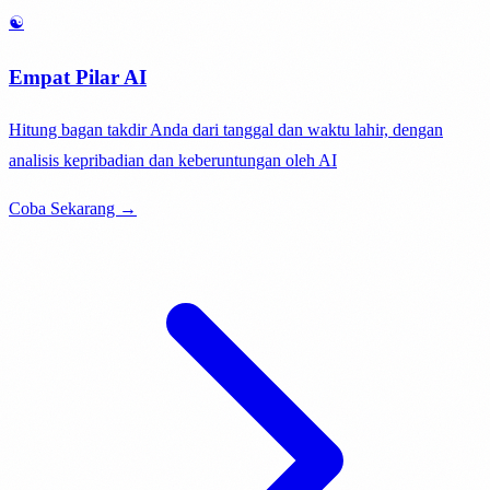
☯️
Empat Pilar AI
Hitung bagan takdir Anda dari tanggal dan waktu lahir, dengan
analisis kepribadian dan keberuntungan oleh AI
Coba Sekarang →