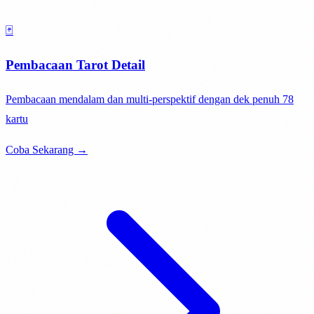
🃏
Pembacaan Tarot Detail
Pembacaan mendalam dan multi-perspektif dengan dek penuh 78
kartu
Coba Sekarang →