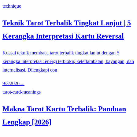
technique
Teknik Tarot Terbalik Tingkat Lanjut | 5
Kerangka Interpretasi Kartu Reversal
Kuasai teknik membaca tarot terbalik tingkat lanjut dengan 5
kerangka interpretasi: energi terblokir, keterlambatan, bayangan, dan
internalisasi. Dilengkapi con
9/3/2026
→
tarot-card-meanings
Makna Tarot Kartu Terbalik: Panduan
Lengkap [2026]