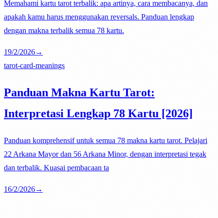
Memahami kartu tarot terbalik: apa artinya, cara membacanya, dan
apakah kamu harus menggunakan reversals. Panduan lengkap
dengan makna terbalik semua 78 kartu.
19/2/2026
→
tarot-card-meanings
Panduan Makna Kartu Tarot:
Interpretasi Lengkap 78 Kartu [2026]
Panduan komprehensif untuk semua 78 makna kartu tarot. Pelajari
22 Arkana Mayor dan 56 Arkana Minor, dengan interpretasi tegak
dan terbalik. Kuasai pembacaan ta
16/2/2026
→