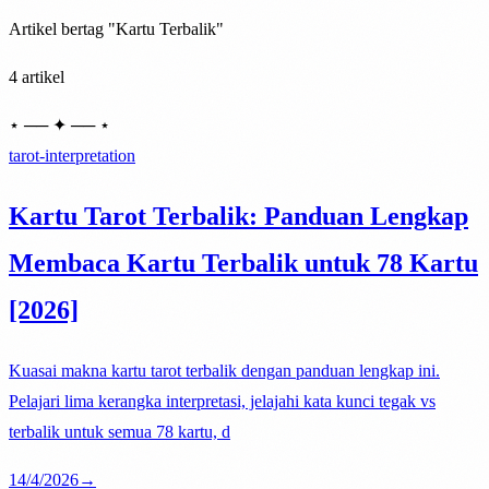
Artikel bertag "Kartu Terbalik"
4 artikel
⋆ ── ✦ ── ⋆
tarot-interpretation
Kartu Tarot Terbalik: Panduan Lengkap
Membaca Kartu Terbalik untuk 78 Kartu
[2026]
Kuasai makna kartu tarot terbalik dengan panduan lengkap ini.
Pelajari lima kerangka interpretasi, jelajahi kata kunci tegak vs
terbalik untuk semua 78 kartu, d
14/4/2026
→