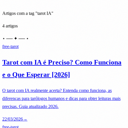
Artigos com a tag "tarot IA"
4 artigos
⋆ ── ✦ ── ⋆
free-tarot
Tarot com IA é Preciso? Como Funciona
e o Que Esperar [2026]
O tarot com IA realmente acerta? Entenda como funciona, as
diferenças para tarólogos humanos e dicas para obter leituras mais
precisas. Guia atualizado 2026.
22/03/2026
→
free-tarot