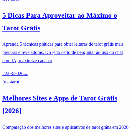
5 Dicas Para Aproveitar ao Máximo o
Tarot Grátis
Aprenda 5 técnicas práticas para obter leituras de tarot grátis mais
precisas e reveladoras. Do jeito certo de perguntar ao uso do chat
com IA, maximize cada co
22/03/2026
→
free-tarot
Melhores Sites e Apps de Tarot Grátis
[2026]
Comparação dos melhores sites e aplicativos de tarot grátis em 2026.