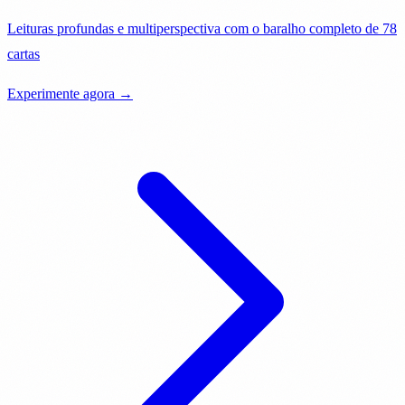
Leituras profundas e multiperspectiva com o baralho completo de 78
cartas
Experimente agora →