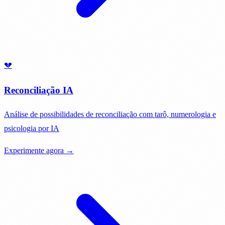
💔
Reconciliação IA
Análise de possibilidades de reconciliação com tarô, numerologia e
psicologia por IA
Experimente agora →