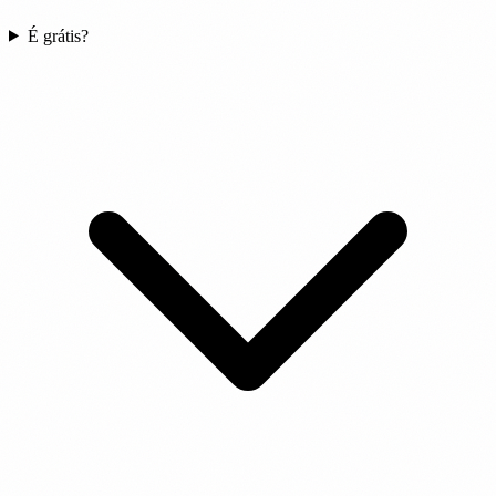
É grátis?