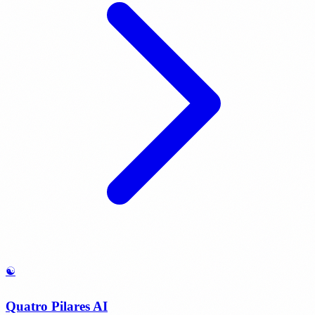
☯️
Quatro Pilares AI