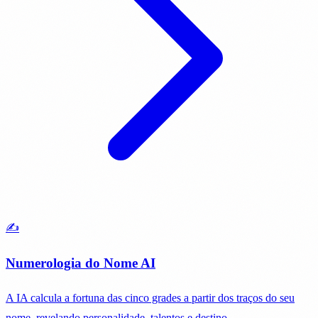
✍️
Numerologia do Nome AI
A IA calcula a fortuna das cinco grades a partir dos traços do seu
nome, revelando personalidade, talentos e destino