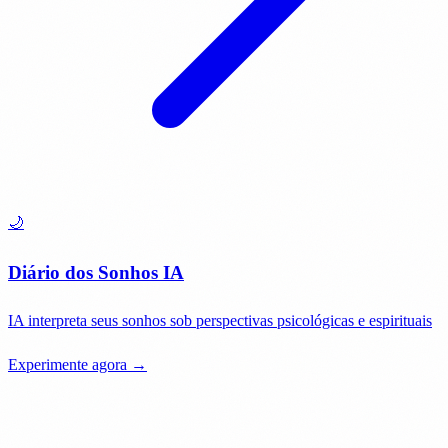
🌙
Diário dos Sonhos IA
IA interpreta seus sonhos sob perspectivas psicológicas e espirituais
Experimente agora →