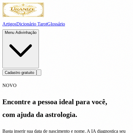
Artigos
Dicionário Tarot
Glossário
Menu Adivinhação
Cadastro gratuito
NOVO
Encontre a pessoa ideal para você,
com ajuda da astrologia.
Basta inserir sua data de nascimento e nome. A IA diagnostica seu