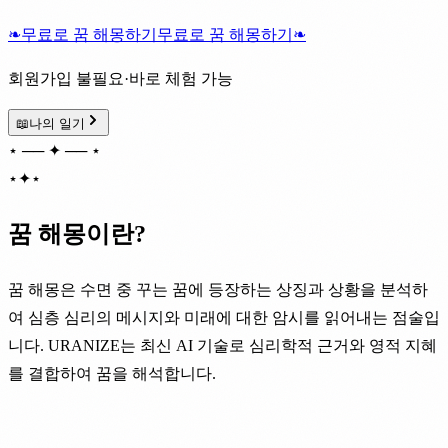
❧
무료로 꿈 해몽하기
무료로 꿈 해몽하기
❧
회원가입 불필요·바로 체험 가능
📖
나의 일기
⋆ ── ✦ ── ⋆
⋆
✦
⋆
꿈 해몽이란?
꿈 해몽은 수면 중 꾸는 꿈에 등장하는 상징과 상황을 분석하
여 심층 심리의 메시지와 미래에 대한 암시를 읽어내는 점술입
니다. URANIZE는 최신 AI 기술로 심리학적 근거와 영적 지혜
를 결합하여 꿈을 해석합니다.