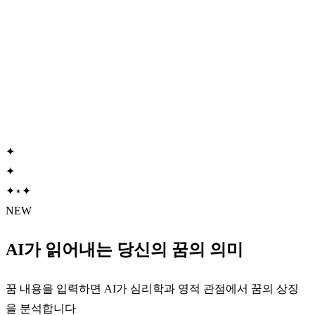
✦
✦
✦
⋆
✦
NEW
AI가 읽어내는 당신의 꿈의 의미
꿈 내용을 입력하면 AI가 심리학과 영적 관점에서 꿈의 상징
을 분석합니다