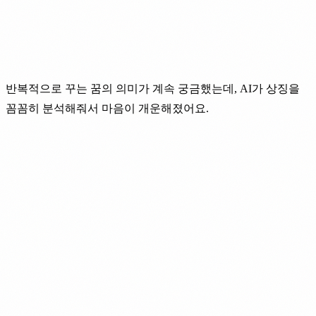
반복적으로 꾸는 꿈의 의미가 계속 궁금했는데, AI가 상징을
꼼꼼히 분석해줘서 마음이 개운해졌어요.