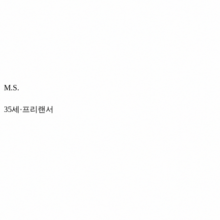
M.S.
35세·프리랜서