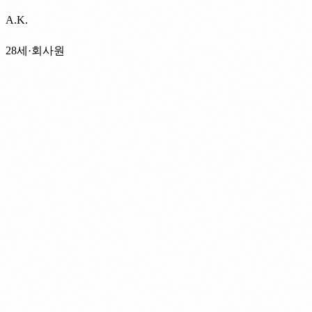
A.K.
28세·회사원