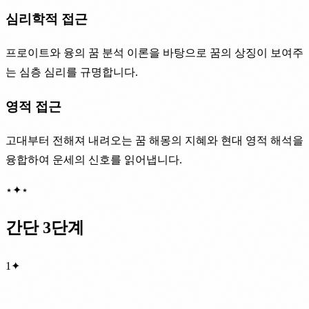
심리학적 접근
프로이트와 융의 꿈 분석 이론을 바탕으로 꿈의 상징이 보여주
는 심층 심리를 규명합니다.
영적 접근
고대부터 전해져 내려오는 꿈 해몽의 지혜와 현대 영적 해석을
융합하여 운세의 신호를 읽어냅니다.
⋆
✦
⋆
간단 3단계
1
✦