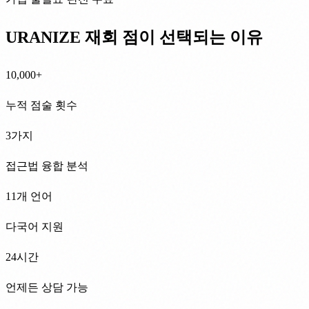
URANIZE 재회 점이 선택되는 이유
10,000+
누적 점술 횟수
3가지
접근법 융합 분석
11개 언어
다국어 지원
24시간
언제든 상담 가능