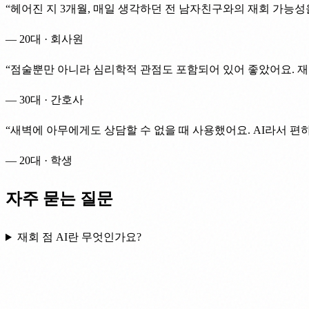
“
헤어진 지 3개월, 매일 생각하던 전 남자친구와의 재회 가능성
—
20대 · 회사원
“
점술뿐만 아니라 심리학적 관점도 포함되어 있어 좋았어요. 재
—
30대 · 간호사
“
새벽에 아무에게도 상담할 수 없을 때 사용했어요. AI라서 편
—
20대 · 학생
자주 묻는 질문
재회 점 AI란 무엇인가요?