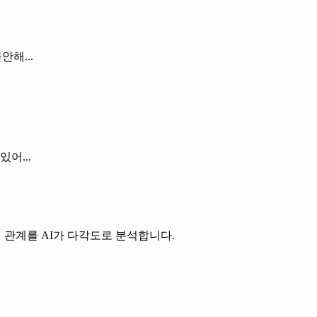
해...
어...
 관계를 AI가 다각도로 분석합니다.