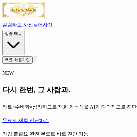
칼럼
타로 사전
용어사전
점술 메뉴
무료 회원가입
NEW
다시 한번, 그 사람과.
타로×수비학×심리학으로 재회 가능성을 AI가 다각적으로 진단
무료로 재회 진단하기
가입 불필요·완전 무료로 바로 진단 가능