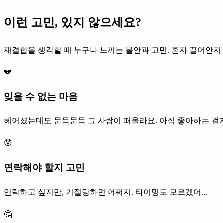
이런 고민, 있지 않으세요?
재결합을 생각할 때 누구나 느끼는 불안과 고민. 혼자 끌어안지
💔
잊을 수 없는 마음
헤어졌는데도 문득문득 그 사람이 떠올라요. 아직 좋아하는 걸지도
😰
연락해야 할지 고민
연락하고 싶지만, 거절당하면 어쩌지. 타이밍도 모르겠어...
🤔